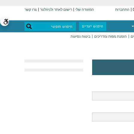
התחברות
המזוודה שלי
רישום לאתר ולניוזלטר
צרו קשר
חיפוש יעדים
ים
הזמנת מפות ומדריכים
ביטוח נסיעות