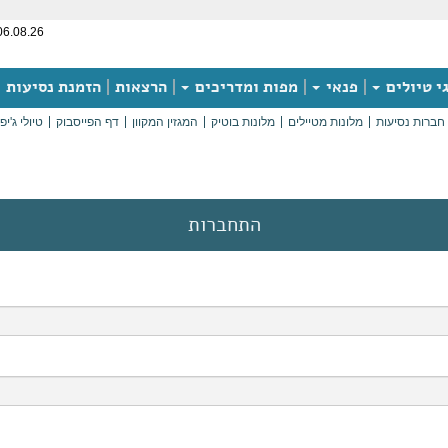
06.08.26
י טיולים
פנאי
מפות ומדריכים
הרצאות
הזמנת נסיעות
חברות נסיעות
מלונות מטיילים
מלונות בוטיק
המגזין המקוון
דף הפייסבוק
טיולי ג'יפ
התחברות