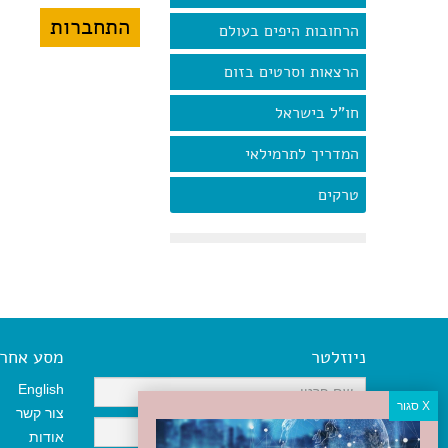
הרחובות היפים בעולם
הרצאות וסרטים בזום
חו"ל בישראל
המדריך לתרמילאי
טרקים
ניוזלטר
מסע אחר א
English
צור קשר
אודות