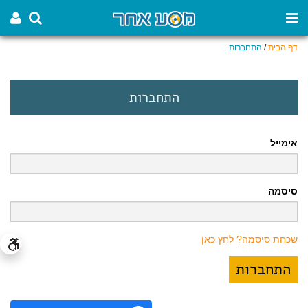
דף הבית
/
התחברות
התחברות
אימייל
סיסמה
שכחת סיסמה? לחץ כאן