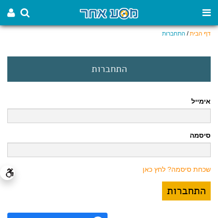
דף הבית
/
התחברות
התחברות
אימייל
סיסמה
שכחת סיסמה? לחץ כאן