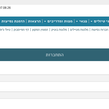
07.08.26
י טיולים
פנאי
מפות ומדריכים
הרצאות
הזמנת נסיעות
חברות נסיעות
מלונות מטיילים
מלונות בוטיק
המגזין המקוון
דף הפייסבוק
טיולי ג'יפ
התחברות