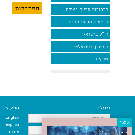
הרחובות היפים בעולם
הרצאות וסרטים בזום
חו"ל בישראל
המדריך לתרמילאי
טרקים
ניוזלטר
מסע אחר א
English
צור קשר
אודות