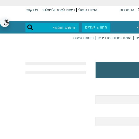
התחברות
המזוודה שלי
רישום לאתר ולניוזלטר
צרו קשר
חיפוש יעדים
ים
הזמנת מפות ומדריכים
ביטוח נסיעות