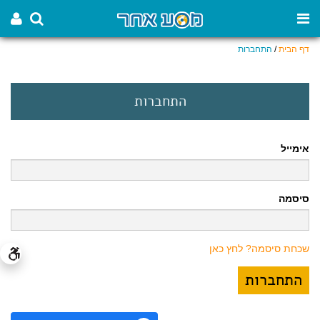
דף הבית
/
התחברות
התחברות
אימייל
סיסמה
שכחת סיסמה? לחץ כאן