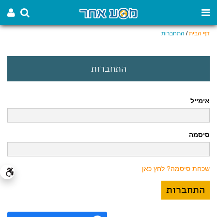
דף הבית
/
התחברות
התחברות
אימייל
סיסמה
שכחת סיסמה? לחץ כאן