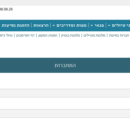
08.08.26
י טיולים
פנאי
מפות ומדריכים
הרצאות
הזמנת נסיעות
חברות נסיעות
מלונות מטיילים
מלונות בוטיק
המגזין המקוון
דף הפייסבוק
טיולי ג'יפ
התחברות