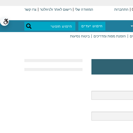
התחברות
המזוודה שלי
רישום לאתר ולניוזלטר
צרו קשר
חיפוש יעדים
ים
הזמנת מפות ומדריכים
ביטוח נסיעות