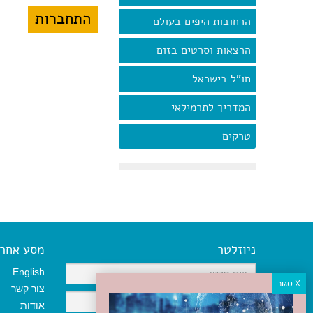
הרחובות היפים בעולם
הרצאות וסרטים בזום
חו"ל בישראל
המדריך לתרמילאי
טרקים
ניוזלטר
מסע אחר א
English
צור קשר
אודות