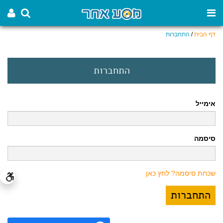
דף הבית
/
התחברות
התחברות
אימייל
סיסמה
שכחת סיסמה? לחץ כאן