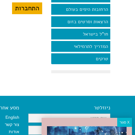
הרחובות היפים בעולם
הרצאות וסרטים בזום
חו"ל בישראל
המדריך לתרמילאי
טרקים
ניוזלטר
מסע אחר א
English
צור קשר
אודות