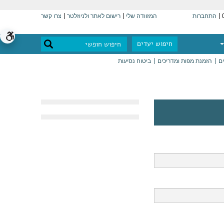
התחברות
המזוודה שלי
רישום לאתר ולניוזלטר
צרו קשר
חיפוש יעדים
ים
הזמנת מפות ומדריכים
ביטוח נסיעות