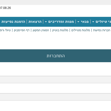
07.08.26
י טיולים
פנאי
מפות ומדריכים
הרצאות
הזמנת נסיעות
חברות נסיעות
מלונות מטיילים
מלונות בוטיק
המגזין המקוון
דף הפייסבוק
טיולי ג'יפ
התחברות