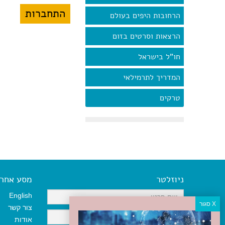
הרחובות היפים בעולם
הרצאות וסרטים בזום
חו"ל בישראל
המדריך לתרמילאי
טרקים
ניוזלטר
מסע אחר א
English
צור קשר
אודות