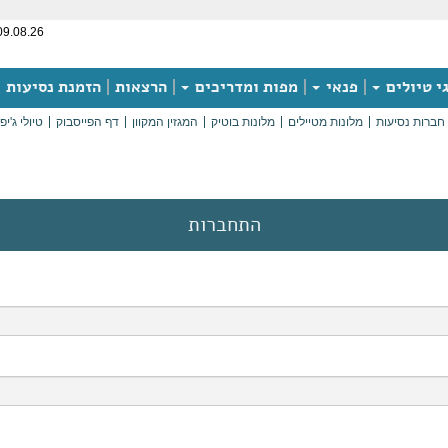
09.08.26
י טיולים
פנאי
מפות ומדריכים
הרצאות
הזמנת נסיעות
חברות נסיעות
מלונות מטיילים
מלונות בוטיק
המגזין המקוון
דף הפייסבוק
טיולי ג'יפ
התחברות