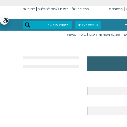
התחברות
המזוודה שלי
רישום לאתר ולניוזלטר
צרו קשר
חיפוש יעדים
ים
הזמנת מפות ומדריכים
ביטוח נסיעות