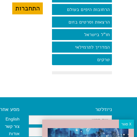
הרחובות היפים בעולם
הרצאות וסרטים בזום
חו"ל בישראל
המדריך לתרמילאי
טרקים
ניוזלטר
מסע אחר א
English
צור קשר
אודות