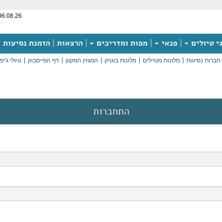
06.08.26
י טיולים
פנאי
מפות ומדריכים
הרצאות
הזמנת נסיעות
חברות נסיעות
מלונות מטיילים
מלונות בוטיק
המגזין המקוון
דף הפייסבוק
טיולי ג'יפ
התחברות