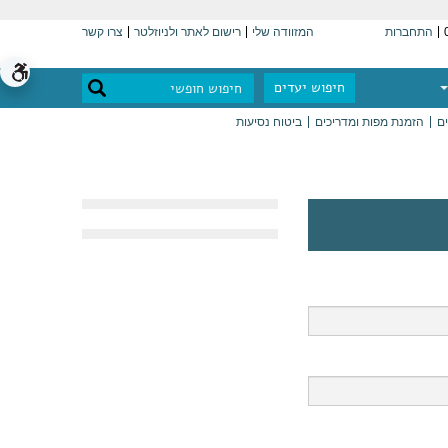
התחברות
המזוודה שלי
רישום לאתר ולניוזלטר
צרו קשר
חיפוש יעדים
ים
הזמנת מפות ומדריכים
ביטוח נסיעות