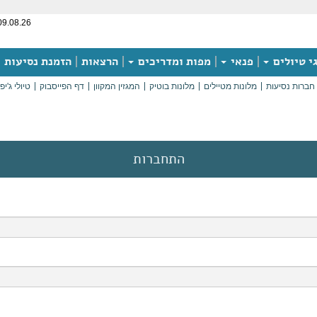
09.08.26
י טיולים
פנאי
מפות ומדריכים
הרצאות
הזמנת נסיעות
חברות נסיעות
מלונות מטיילים
מלונות בוטיק
המגזין המקוון
דף הפייסבוק
טיולי ג'יפ
התחברות