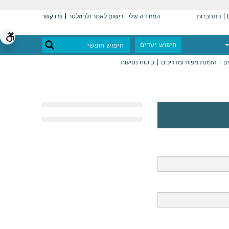
התחברות
המזוודה שלי
רישום לאתר ולניוזלטר
צרו קשר
חיפוש יעדים
ים
הזמנת מפות ומדריכים
ביטוח נסיעות