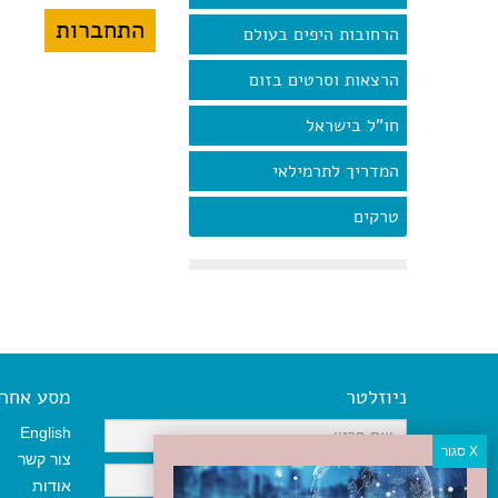
הרחובות היפים בעולם
הרצאות וסרטים בזום
חו"ל בישראל
המדריך לתרמילאי
טרקים
ניוזלטר
מסע אחר א
English
צור קשר
אודות