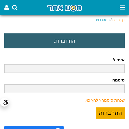
דף הבית
/
התחברות
התחברות
אימייל
סיסמה
שכחת סיסמה? לחץ כאן