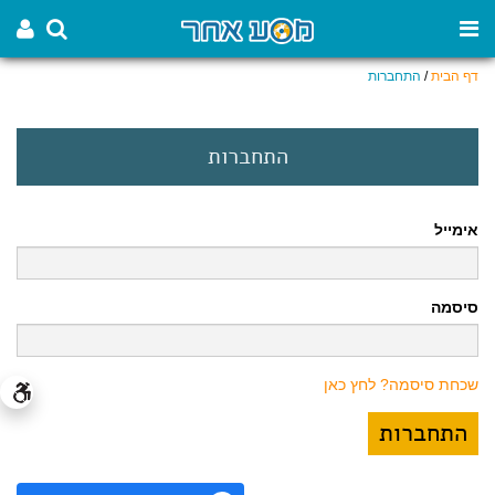
דף הבית
/
התחברות
התחברות
אימייל
סיסמה
שכחת סיסמה? לחץ כאן