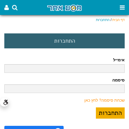
דף הבית
/
התחברות
התחברות
אימייל
סיסמה
שכחת סיסמה? לחץ כאן