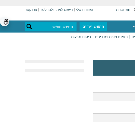
התחברות
המזוודה שלי
רישום לאתר ולניוזלטר
צרו קשר
חיפוש יעדים
ים
הזמנת מפות ומדריכים
ביטוח נסיעות