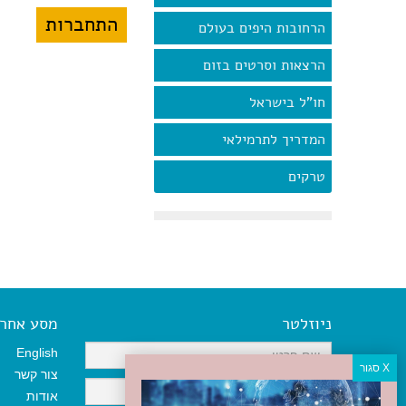
הרחובות היפים בעולם
הרצאות וסרטים בזום
חו"ל בישראל
המדריך לתרמילאי
טרקים
ניוזלטר
מסע אחר א
English
צור קשר
אודות