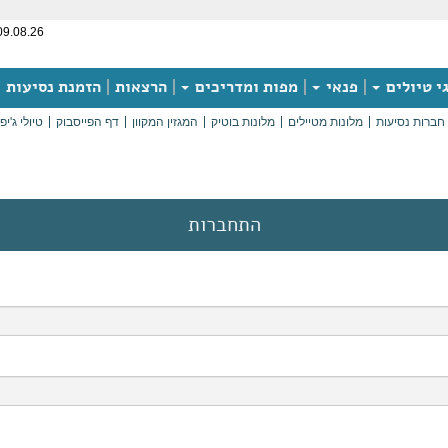
09.08.26
י טיולים
פנאי
מפות ומדריכים
הרצאות
הזמנת נסיעות
חברות נסיעות
מלונות מטיילים
מלונות בוטיק
המגזין המקוון
דף הפייסבוק
טיולי ג'יפ
התחברות