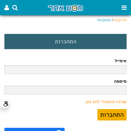
דף הבית
/
התחברות
התחברות
אימייל
סיסמה
שכחת סיסמה? לחץ כאן