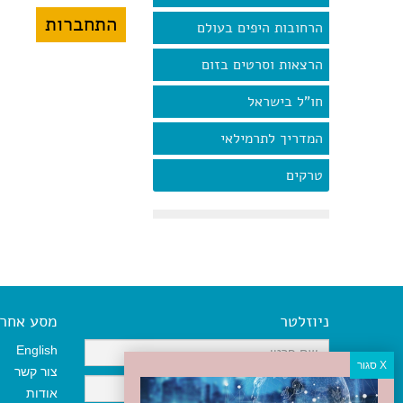
הרחובות היפים בעולם
הרצאות וסרטים בזום
חו"ל בישראל
המדריך לתרמילאי
טרקים
ניוזלטר
מסע אחר א
English
צור קשר
אודות