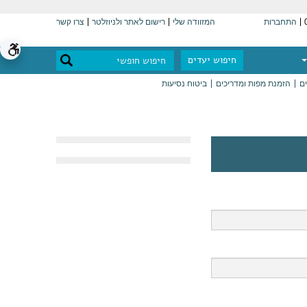
התחברות
המזוודה שלי
רישום לאתר ולניוזלטר
צרו קשר
חיפוש יעדים
ים
הזמנת מפות ומדריכים
ביטוח נסיעות