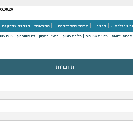
06.08.26
י טיולים
פנאי
מפות ומדריכים
הרצאות
הזמנת נסיעות
חברות נסיעות
מלונות מטיילים
מלונות בוטיק
המגזין המקוון
דף הפייסבוק
טיולי ג'יפ
התחברות