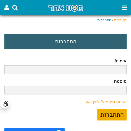
דף הבית
/
התחברות
התחברות
אימייל
סיסמה
שכחת סיסמה? לחץ כאן