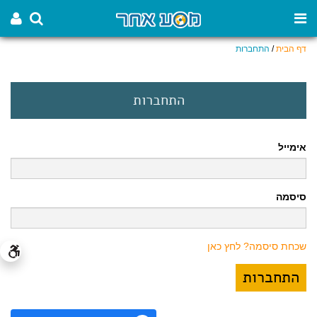
דף הבית
/
התחברות
התחברות
אימייל
סיסמה
שכחת סיסמה? לחץ כאן