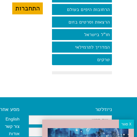
הרחובות היפים בעולם
הרצאות וסרטים בזום
חו"ל בישראל
המדריך לתרמילאי
טרקים
ניוזלטר
מסע אחר א
English
צור קשר
אודות