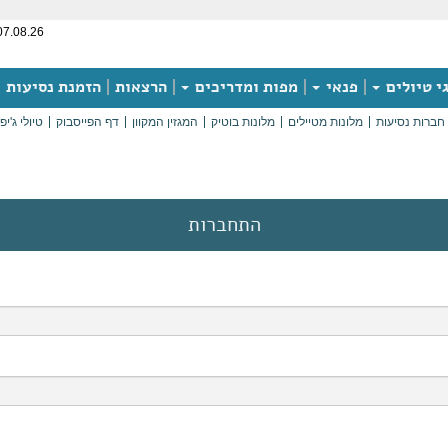
07.08.26
י טיולים
פנאי
מפות ומדריכים
הרצאות
הזמנת נסיעות
חברות נסיעות
מלונות מטיילים
מלונות בוטיק
המגזין המקוון
דף הפייסבוק
טיולי ג'יפ
התחברות