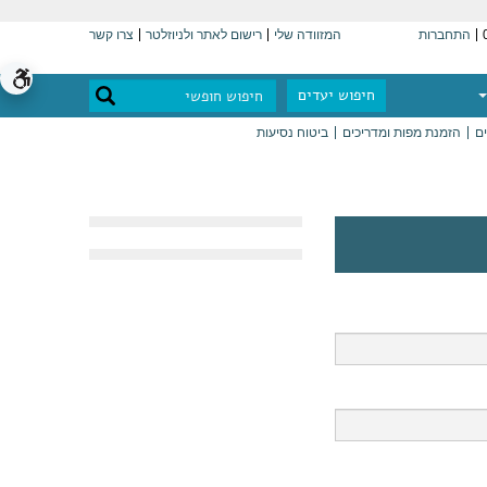
התחברות
המזוודה שלי
רישום לאתר ולניוזלטר
צרו קשר
חיפוש יעדים
ים
הזמנת מפות ומדריכים
ביטוח נסיעות