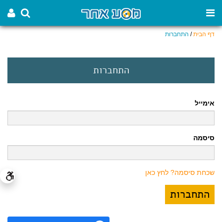
דף הבית
/
התחברות
התחברות
אימייל
סיסמה
שכחת סיסמה? לחץ כאן