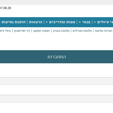
07.08.26
י טיולים
פנאי
מפות ומדריכים
הרצאות
הזמנת נסיעות
חברות נסיעות
מלונות מטיילים
מלונות בוטיק
המגזין המקוון
דף הפייסבוק
טיולי ג'יפ
התחברות