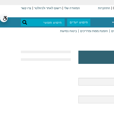
התחברות
המזוודה שלי
רישום לאתר ולניוזלטר
צרו קשר
חיפוש יעדים
ים
הזמנת מפות ומדריכים
ביטוח נסיעות