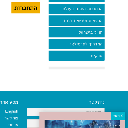
הרחובות היפים בעולם
הרצאות וסרטים בזום
חו"ל בישראל
המדריך לתרמילאי
טרקים
ניוזלטר
מסע אחר א
English
צור קשר
אודות