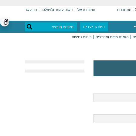
התחברות
המזוודה שלי
רישום לאתר ולניוזלטר
צרו קשר
חיפוש יעדים
ים
הזמנת מפות ומדריכים
ביטוח נסיעות