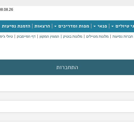
08.08.26
י טיולים
פנאי
מפות ומדריכים
הרצאות
הזמנת נסיעות
חברות נסיעות
מלונות מטיילים
מלונות בוטיק
המגזין המקוון
דף הפייסבוק
טיולי ג'יפ
התחברות