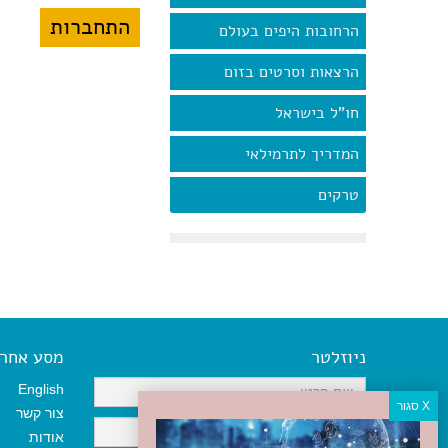
הרחובות היפים בעולם
הרצאות וסרטים בזום
חו"ל בישראל
המדריך לתרמילאי
טרקים
ניוזלטר
מסע אחר א
English
צור קשר
אודות