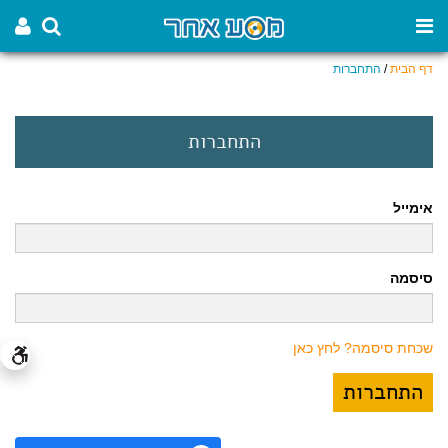
דף הבית
/
התחברות
התחברות
אימייל
סיסמה
שכחת סיסמה? לחץ כאן