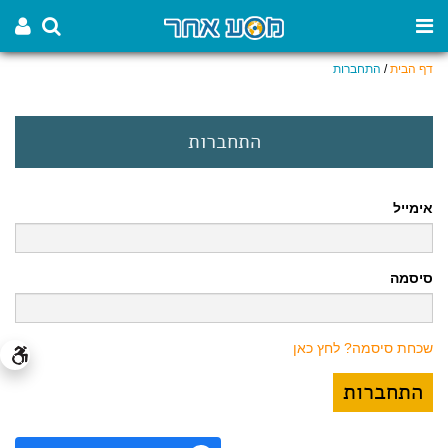
דף הבית
/
התחברות
התחברות
אימייל
סיסמה
שכחת סיסמה? לחץ כאן