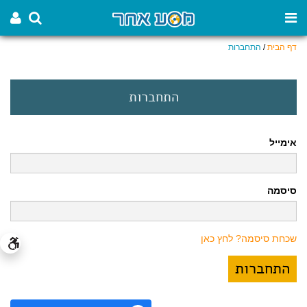
דף הבית
/
התחברות
התחברות
אימייל
סיסמה
שכחת סיסמה? לחץ כאן