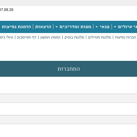
07.08.26
י טיולים
פנאי
מפות ומדריכים
הרצאות
הזמנת נסיעות
חברות נסיעות
מלונות מטיילים
מלונות בוטיק
המגזין המקוון
דף הפייסבוק
טיולי ג'יפ
התחברות