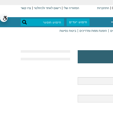
התחברות
המזוודה שלי
רישום לאתר ולניוזלטר
צרו קשר
חיפוש יעדים
ים
הזמנת מפות ומדריכים
ביטוח נסיעות