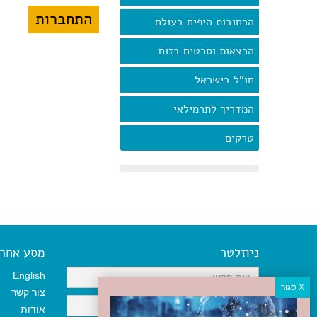
הרחובות היפים בעולם
הרצאות וסרטים בזום
חו"ל בישראל
המדריך לתרמילאי
טרקים
ניוזלטר
מסע אחר א
English
צור קשר
אודות