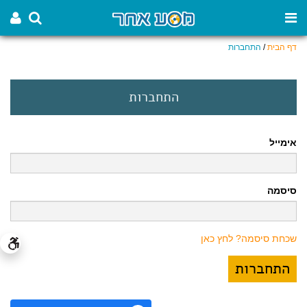
דף הבית
/
התחברות
התחברות
אימייל
סיסמה
שכחת סיסמה? לחץ כאן