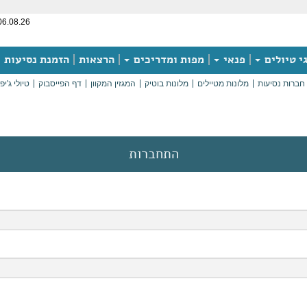
06.08.26
י טיולים
פנאי
מפות ומדריכים
הרצאות
הזמנת נסיעות
חברות נסיעות
מלונות מטיילים
מלונות בוטיק
המגזין המקוון
דף הפייסבוק
טיולי ג'יפ
התחברות