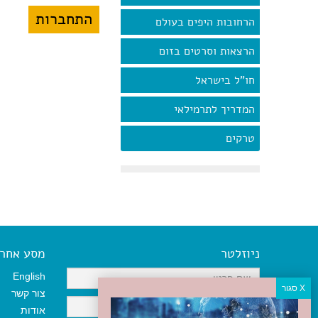
הרחובות היפים בעולם
הרצאות וסרטים בזום
חו"ל בישראל
המדריך לתרמילאי
טרקים
ניוזלטר
מסע אחר א
English
צור קשר
אודות