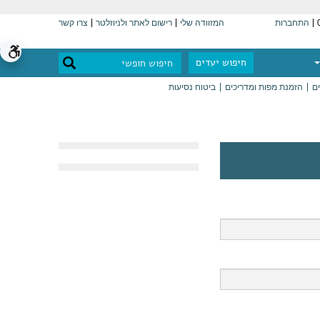
התחברות
המזוודה שלי
רישום לאתר ולניוזלטר
צרו קשר
חיפוש יעדים
ים
הזמנת מפות ומדריכים
ביטוח נסיעות