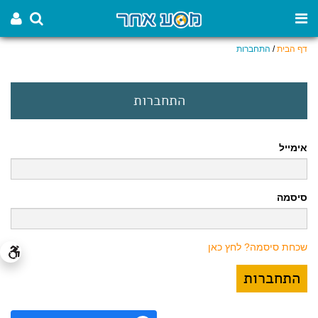
דף הבית
/
התחברות
התחברות
אימייל
סיסמה
שכחת סיסמה? לחץ כאן