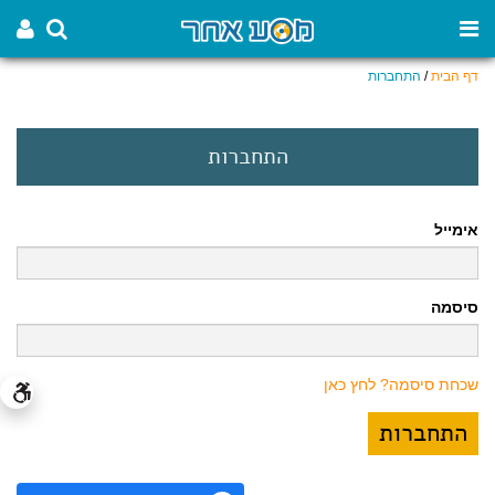
דף הבית
/
התחברות
התחברות
אימייל
סיסמה
שכחת סיסמה? לחץ כאן