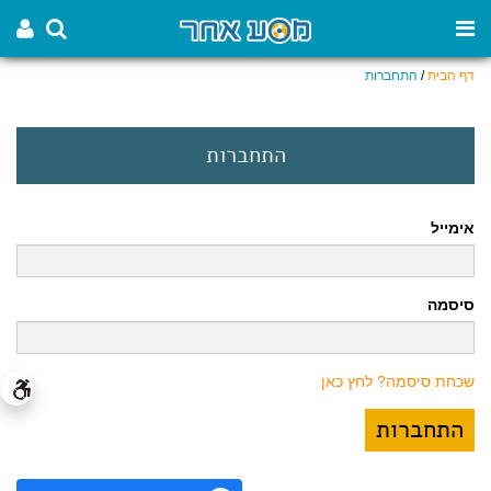
דף הבית
/
התחברות
התחברות
אימייל
סיסמה
שכחת סיסמה? לחץ כאן