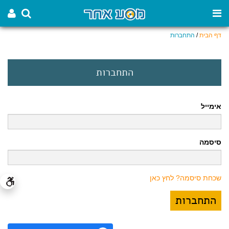
דף הבית
/
התחברות
התחברות
אימייל
סיסמה
שכחת סיסמה? לחץ כאן