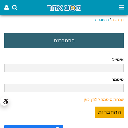
דף הבית
/
התחברות
התחברות
אימייל
סיסמה
שכחת סיסמה? לחץ כאן