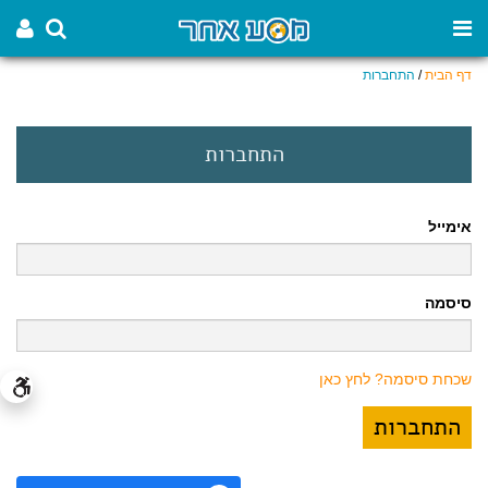
דף הבית
/
התחברות
התחברות
אימייל
סיסמה
שכחת סיסמה? לחץ כאן