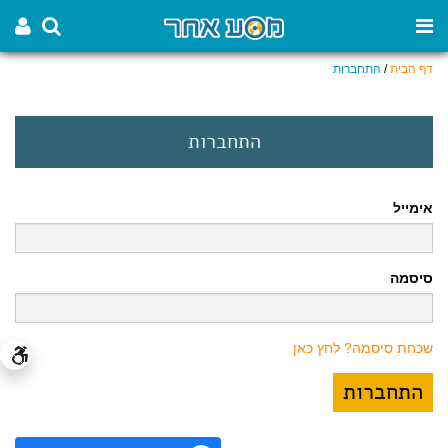
דף הבית
/
התחברות
התחברות
אימייל
סיסמה
שכחת סיסמה? לחץ כאן