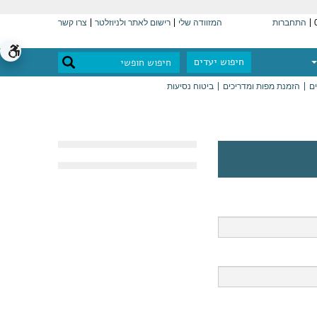
התחברות
המזוודה שלי
רישום לאתר ולניוזלטר
צרו קשר
חיפוש יעדים
ים
הזמנת מפות ומדריכים
ביטוח נסיעות