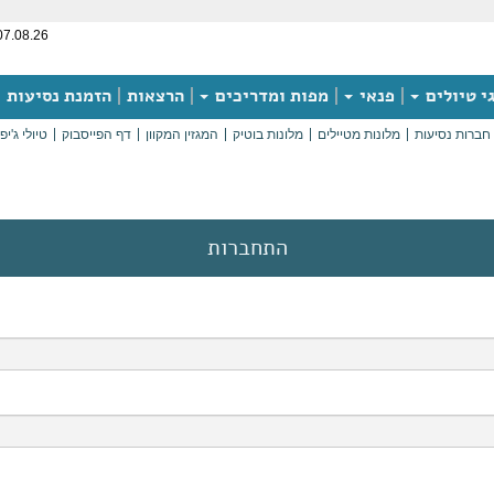
07.08.26
י טיולים
פנאי
מפות ומדריכים
הרצאות
הזמנת נסיעות
חברות נסיעות
מלונות מטיילים
מלונות בוטיק
המגזין המקוון
דף הפייסבוק
טיולי ג'יפ
התחברות