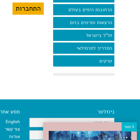
הרחובות היפים בעולם
הרצאות וסרטים בזום
חו"ל בישראל
המדריך לתרמילאי
טרקים
ניוזלטר
מסע אחר א
English
צור קשר
אודות