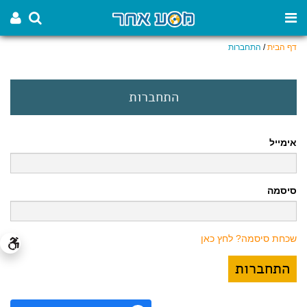
דף הבית
/
התחברות
התחברות
אימייל
סיסמה
שכחת סיסמה? לחץ כאן