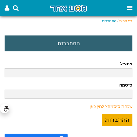
דף הבית
/
התחברות
התחברות
אימייל
סיסמה
שכחת סיסמה? לחץ כאן