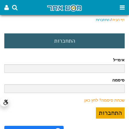
דף הבית
/
התחברות
התחברות
אימייל
סיסמה
שכחת סיסמה? לחץ כאן