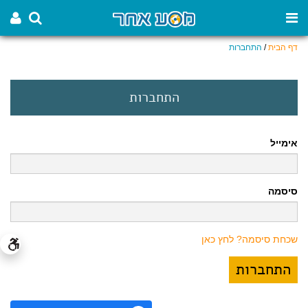
דף הבית
/
התחברות
התחברות
אימייל
סיסמה
שכחת סיסמה? לחץ כאן