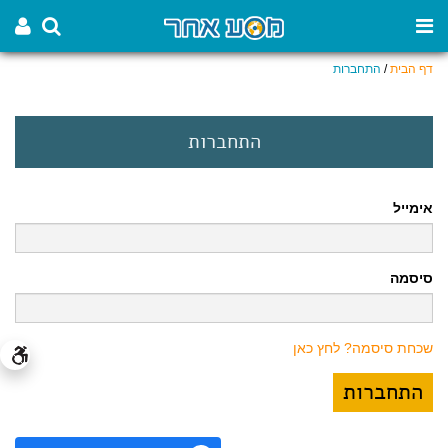
דף הבית
/
התחברות
התחברות
אימייל
סיסמה
שכחת סיסמה? לחץ כאן