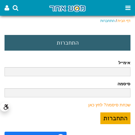
דף הבית
/
התחברות
התחברות
אימייל
סיסמה
שכחת סיסמה? לחץ כאן