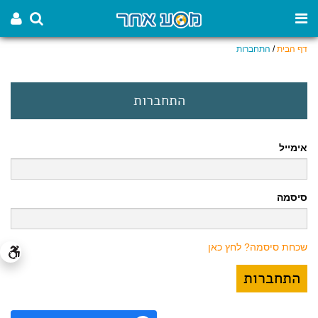
דף הבית
/
התחברות
התחברות
אימייל
סיסמה
שכחת סיסמה? לחץ כאן