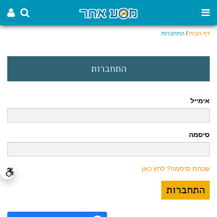
דף הבית
/
התחברות
התחברות
אימייל
סיסמה
שכחת סיסמה? לחץ כאן