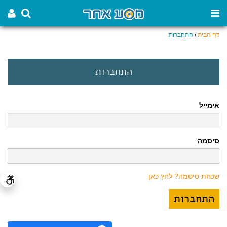
דף הבית
/
התחברות
התחברות
אימייל
סיסמה
שכחת סיסמה? לחץ כאן