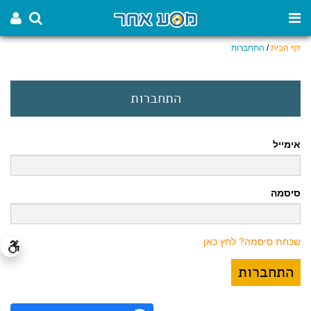
דף הבית
/
התחברות
התחברות
אימייל
סיסמה
שכחת סיסמה? לחץ כאן