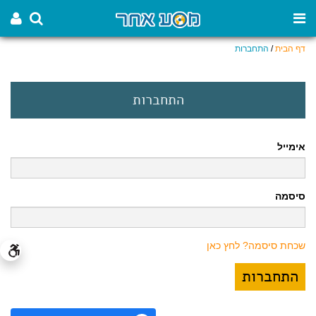
דף הבית
/
התחברות
התחברות
אימייל
סיסמה
שכחת סיסמה? לחץ כאן