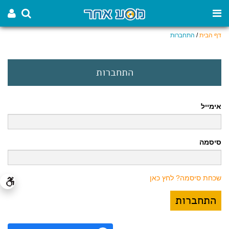
דף הבית
/
התחברות
התחברות
אימייל
סיסמה
שכחת סיסמה? לחץ כאן